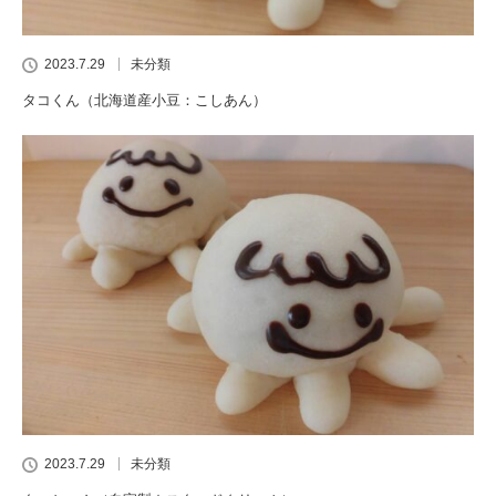
2023.7.29
未分類
タコくん（北海道産小豆：こしあん）
2023.7.29
未分類